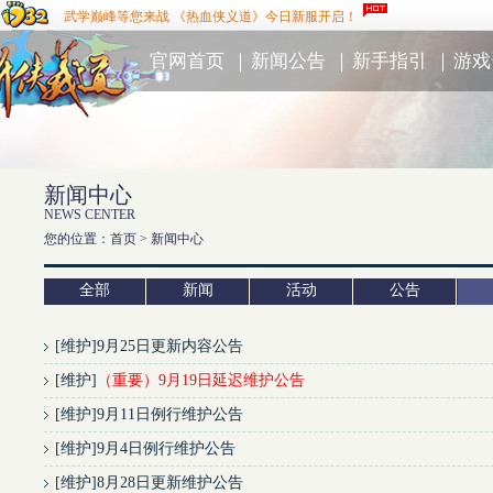
武学巅峰等您来战 《热血侠义道》今日新服开启！
官网首页
｜
新闻公告
｜
新手指引
｜
游戏
新闻中心
NEWS CENTER
您的位置：首页 >
新闻中心
全部
新闻
活动
公告
[
维护
]
9月25日更新内容公告
[
维护
]
（重要）9月19日延迟维护公告
[
维护
]
9月11日例行维护公告
[
维护
]
9月4日例行维护公告
[
维护
]
8月28日更新维护公告