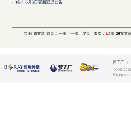
[
维护
]
6月5日更新延迟公告
共
86
篇文章 首页 上一页
下一页
尾页
页次：
1
/5
页
20
篇文章
梦工厂
|
©
2002-2
蜀ICP备0901