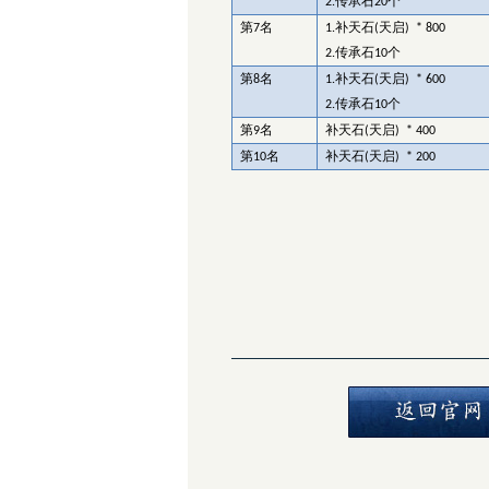
传承石
个
2.
20
第
名
补天石
天启
7
1.
(
) * 800
传承石
个
2.
10
第
名
补天石
天启
8
1.
(
) * 600
传承石
个
2.
10
第
名
补天石
天启
9
(
) * 400
第
名
补天石
天启
10
(
) * 200