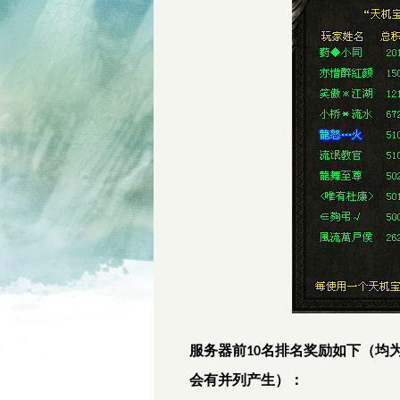
服务器前
名排名奖励如下（均
10
会有并列产生）：