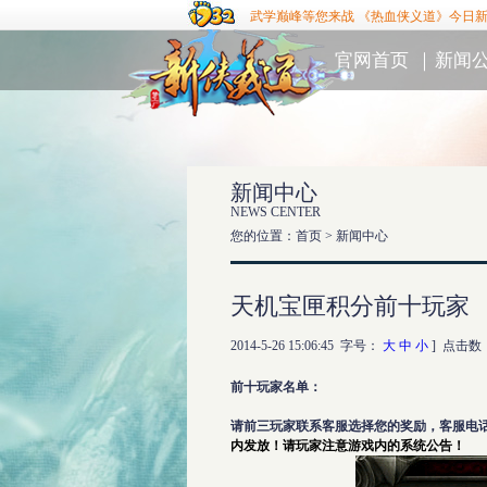
武学巅峰等您来战 《热血侠义道》今日
官网首页
｜
新闻
新闻中心
NEWS CENTER
您的位置：首页 >
新闻中心
天机宝匣积分前十玩家
2014-5-26 15:06:45 字号：
大
中
小
] 点击数
前十玩家名单：
请前三玩家联系客服选择您的奖励，客服电
内发放！请玩家注意游戏内的系统公告！