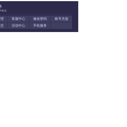
务
VICE
管理
客服中心
修改密码
账号充值
提交
活动中心
手机服务