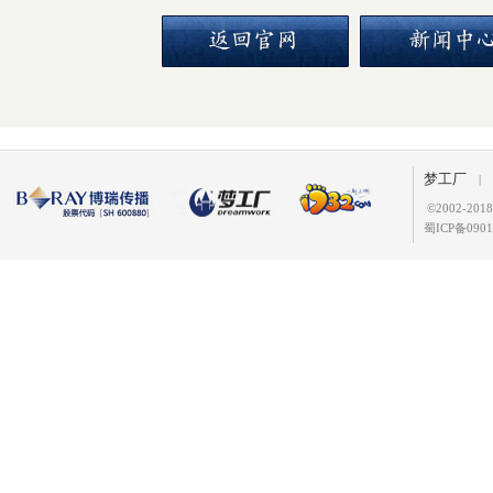
梦工厂
|
©
2002-2
蜀ICP备0901