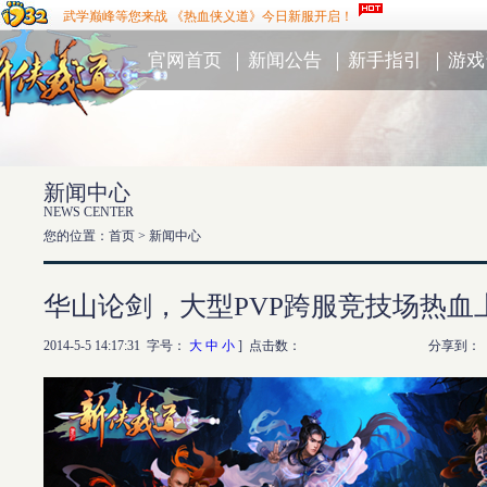
武学巅峰等您来战 《热血侠义道》今日新服开启！
官网首页
｜
新闻公告
｜
新手指引
｜
游戏
新闻中心
NEWS CENTER
您的位置：首页 >
新闻中心
华山论剑，大型PVP跨服竞技场热血
2014-5-5 14:17:31 字号：
大
中
小
] 点击数：
分享到：