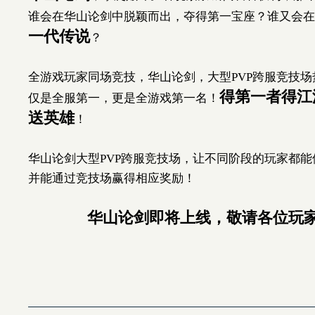
谁会在华山论剑中脱颖而出，夺得第一宝座？谁又会在
一代传说
？
全游戏玩家同场竞技，华山论剑，大型
PVP
跨服竞技场
得第一者得江
仅是全服第一，更是全游戏第一名！
送英雄
！
华山论剑大型
PVP
跨服竞技场，让不同阶段的玩家都能
并能通过竞技场赢得相应奖励！
华山论剑即将上线，敬请各位玩