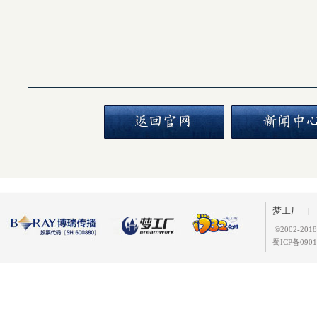
梦工厂
|
©
2002-2
蜀ICP备0901