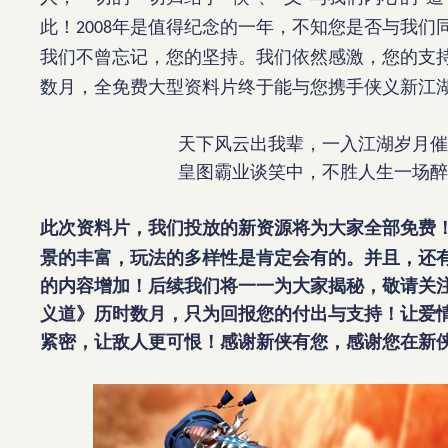
此！
年是值得纪念的一年，不知您是否与我们
2008
我们不曾忘记，您的坚持。我们依然感激，您的支
数月，全免费大型资料片终于能与您携手侠义新江
天下风云出我辈，一入江湖岁月催
皇图霸业谈笑中，不胜人生一场醉
此次资料片，我们投放的新资源将为大家全部免费
景的丰富，玩法的多样性是肯定会有的。并且，还
的内容增加！后续我们将一一为大家揭秘，敬请关
义道》历时数月，只为回报您的付出与支持！让爱
紧密，让敌人更可恨！感谢新侠有您，感谢您在新